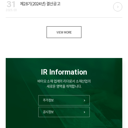
31
제28기(2024년) 결산공고
2025.03
VIEW MORE
IR Information
바이오 소재 업계의 리더로서 소재산업의
새로운 영역을 개척합니다.
주가정보
공시정보