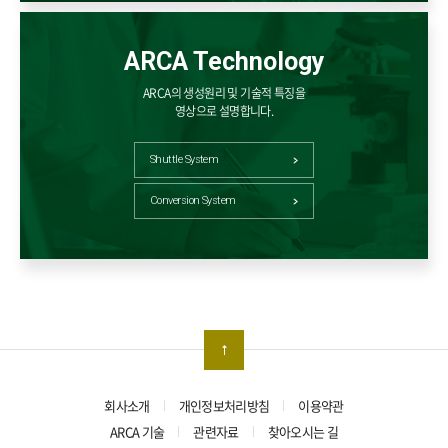
ARCA Technology
ARCA의 생성원리 및 기술적 특징을
영상으로 설명합니다.
Shuttle System
Conversion System
회사소개
개인정보처리방침
이용약관
ARCA 기술
관련자료
찾아오시는 길